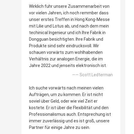
Wirklich fuhr unsere Zusammenarbeit von
vor vielen Jahren, ich noch remmber dass
unser erstes Treffen in Hong Kong-Messe
mit Lilie und Lotus ab, und nach dem mein
techinical Ingenieur und ich Ihre Fabrik in
Dongguan besichtigten. Ihre Fabrik und
Produkte sind sehr eindrucksvoll. Wir
schauen vorwärts zum wohlhabenden
Verhältnis zur analogen Energie, die im
Jahre 2022 und jenseits elektronisch ist.
—— Scott.Ledterman
Ich suche vorwärts nach meinen vielen
Aufträgen, um zu kommen. Er ist nicht
soviel über Geld, oder wie viel Zeit er
kostete. Er ist über die Flexibilität und den
Professionalismus auch. Entsprechung ist
immer zuverlässig und es ist groß, unsere
Partner für einige Jahre zu sein.