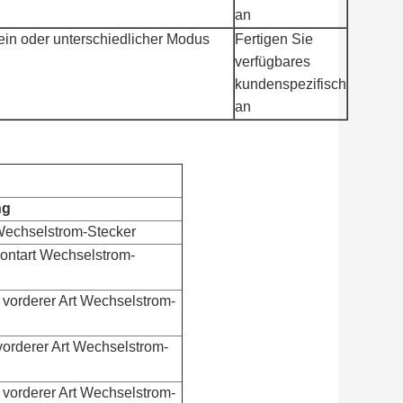
an
in oder unterschiedlicher Modus
Fertigen Sie
verfügbares
kundenspezifisch
an
ng
Wechselstrom-Stecker
rontart Wechselstrom-
 vorderer Art Wechselstrom-
vorderer Art Wechselstrom-
 vorderer Art Wechselstrom-