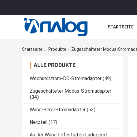
STARTSEITE
ALLE FÄLLE
Startseite
Produkte
Zugeschalteter Modus-Stromad
ALLE PRODUKTE
Wechselstrom-DC-Stromadapter
(49)
Zugeschalteter Modus-Stromadapter
(34)
Wand-Berg-Stromadapter
(53)
Netzteil
(17)
An der Wand befestigtes Ladegerät