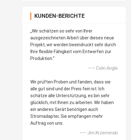
KUNDEN-BERICHTE
„Wir schätzen so sehr von Ihrer
ausgezeichneten Arbeit über dieses neue
Projekt, wir werden beeindruckt sehr durch
Ihre flexible Fähigkeit vom Entwerfen zur
Produktion.“
—— Colin.Angle
Wir prüften Proben und fanden, dass sie
alle gut sind und der Preis fein ist. Ich
schätze alle Unterstützung, es bin sehr
glücklich, mit Ihnen zu arbeiten. Wir haben
ein anderes Gerät benötigen auch
Stromadapter, Sie empfangen mehr
Auftrag von uns.
—— Jim.Krzeminski