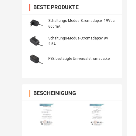
BESTE PRODUKTE
Schaltungs-Modus-Stromadapter 19Vdc
600mA
Schaltungs-Modus-Stromadapter 9V
2.5A
PSE bestätigte Universalstromadapter
BESCHEINIGUNG