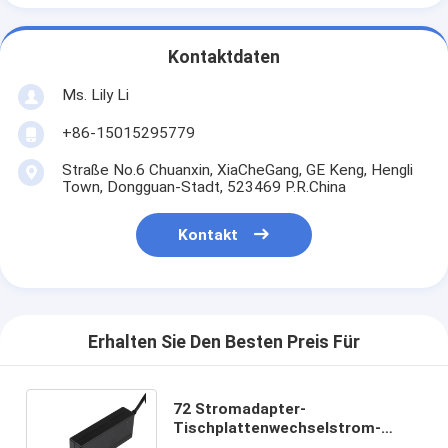
Kontaktdaten
Ms. Lily Li
+86-15015295779
Straße No.6 Chuanxin, XiaCheGang, GE Keng, Hengli
Town, Dongguan-Stadt, 523469 P.R.China
Kontakt
Erhalten Sie Den Besten Preis Für
72 Stromadapter-
Tischplattenwechselstrom-
Adapter 24V des Watt-3A für