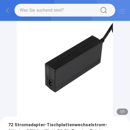
1
/
1
72 Stromadapter-Tischplattenwechselstrom-