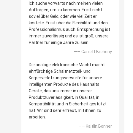
Ich suche vorwärts nach meinen vielen
Aufträgen, um zu kommen. Er ist nicht
soviel über Geld, oder wie viel Zeit er
kostete. Er ist über die Flexibilität und den
Professionalismus auch. Entsprechung ist
immer zuverlässig und es ist groß, unsere
Partner für einige Jahre zu sein.
—— Garrett.Breheny
Die analoge elektronische Macht macht
ehrfürchtige Schaltnetzteil- und
Körperverletzungsvorwürfe für unsere
intelligenten Produkte des Haushalts
Geräte, das uns immer in unserer
Produktzuverlässigkeit, in Qualität, in
Kompatibilität und in Sicherheit gestützt
hat. Wir sind sehr erfreut, mit ihnen zu
arbeiten.
—— Kaitlin.Bonner