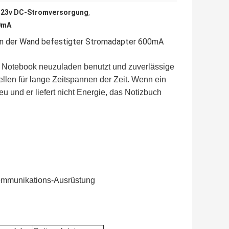
 23v DC-Stromversorgung
,
0mA
n der Wand befestigter Stromadapter 600mA
m Notebook neuzuladen benutzt und zuverlässige
ellen für lange Zeitspannen der Zeit. Wenn ein
eu und er liefert nicht Energie, das Notizbuch
Kommunikations-Ausrüstung