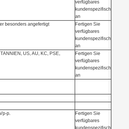
verfügbares
kundenspezifisch
an
r besonders angefertigt
Fertigen Sie
verfügbares
kundenspezifisch
an
ANNIEN, US, AU, KC, PSE,
Fertigen Sie
verfügbares
kundenspezifisch
an
Vp-p.
Fertigen Sie
verfügbares
kundenspezifisch