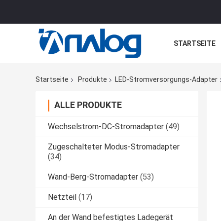
STARTSEITE
ALLE FÄLLE
Startseite
Produkte
LED-Stromversorgungs-Adapter
ALLE PRODUKTE
Wechselstrom-DC-Stromadapter
(49)
Zugeschalteter Modus-Stromadapter
(34)
Wand-Berg-Stromadapter
(53)
Netzteil
(17)
An der Wand befestigtes Ladegerät