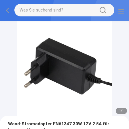
1
/
1
Wand-Stromadapter EN61347 30W 12V 2.5A für