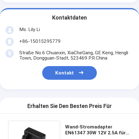
Kontaktdaten
Ms. Lily Li
+86-15015295779
Straße No.6 Chuanxin, XiaCheGang, GE Keng, Hengli
Town, Dongguan-Stadt, 523469 P.R.China
Kontakt
Erhalten Sie Den Besten Preis Für
Wand-Stromadapter
EN61347 30W 12V 2.5A für
Lampen-Verwendung