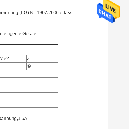
ordnung (EG) Nr. 1907/2006 erfasst.
ntelligente Geräte
 Wie?
z
⑥
pannung,1.5A