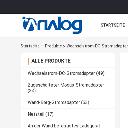
STARTSEITE
ALLE FÄLLE
Startseite
Produkte
Wechselstrom-DC-Stromadapter
ALLE PRODUKTE
Wechselstrom-DC-Stromadapter
(49)
Zugeschalteter Modus-Stromadapter
(34)
Wand-Berg-Stromadapter
(53)
Netzteil
(17)
An der Wand befestigtes Ladegerät