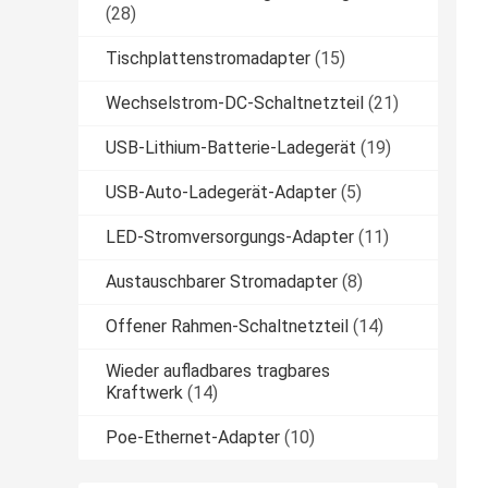
(28)
Tischplattenstromadapter
(15)
Wechselstrom-DC-Schaltnetzteil
(21)
USB-Lithium-Batterie-Ladegerät
(19)
USB-Auto-Ladegerät-Adapter
(5)
LED-Stromversorgungs-Adapter
(11)
Austauschbarer Stromadapter
(8)
Offener Rahmen-Schaltnetzteil
(14)
Wieder aufladbares tragbares
Kraftwerk
(14)
Poe-Ethernet-Adapter
(10)