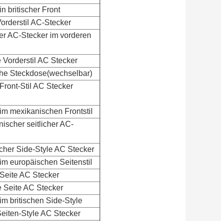
n britischer Front
orderstil AC-Stecker
r AC-Stecker im vorderen
 Vorderstil AC Stecker
che Steckdose
(
wechselbar
)
Front-Stil AC Stecker
im mexikanischen Frontstil
ischer seitlicher AC-
scher Side-Style AC Stecker
im europäischen Seitenstil
Seite AC Stecker
 Seite AC Stecker
im britischen Side-Style
eiten-Style AC Stecker