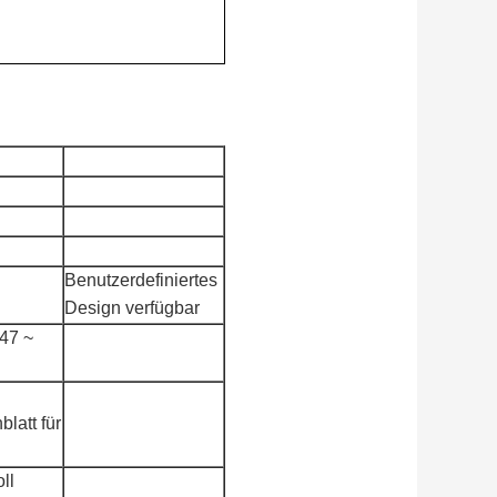
Benutzerdefiniertes
Design verfügbar
47 ~
blatt für
ll