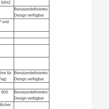
V 50HZ
Benutzerdefiniertes
Design verfügbar
 und
hre für
Benutzerdefiniertes
Tag)
Design verfügbar
 60S
Benutzerdefiniertes
Design verfügbar
dlicher