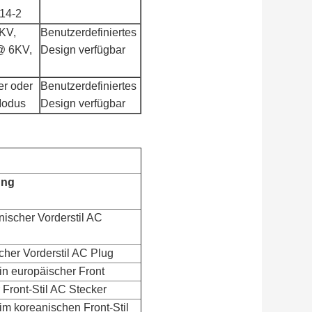
14-2
8KV,
Benutzerdefiniertes
@ 6KV,
Design verfügbar
r oder
Benutzerdefiniertes
Modus
Design verfügbar
ung
ischer Vorderstil AC
cher Vorderstil AC Plug
in europäischer Front
 Front-Stil AC Stecker
im koreanischen Front-Stil