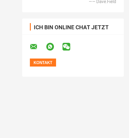
—— Dave.Field
ICH BIN ONLINE CHAT JETZT